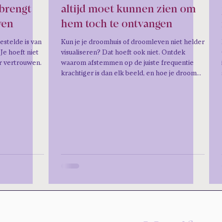
 brengt
altijd moet kunnen zien om
wen
hem toch te ontvangen
estelde is van
Kun je je droomhuis of droomleven niet helder
Je hoeft niet
visualiseren? Dat hoeft ook niet. Ontdek
r vertrouwen.
waarom afstemmen op de juiste frequentie
krachtiger is dan elk beeld, en hoe je droom
jou vindt, niet andersom.