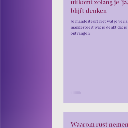
uitkomt zolang je ‘ja
blijft denken
Je manifesteert niet wat je verla
manifesteert wat je denkt dat j
ontvangen.
Waarom rust nemen