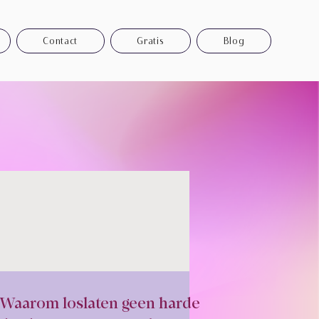
Contact
Gratis
Blog
Waarom loslaten geen harde