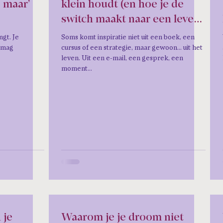
, maar’
klein houdt (en hoe je de
switch maakt naar een leven
in overvloed).
ngt. Je
Soms komt inspiratie niet uit een boek, een
e mag
cursus of een strategie, maar gewoon… uit het
leven. Uit een e-mail, een gesprek, een
moment...
 je
Waarom je je droom niet