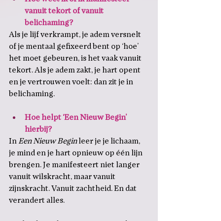
vanuit tekort of vanuit 
belichaming?
Als je lijf verkrampt, je adem versnelt 
of je mentaal gefixeerd bent op ‘hoe’ 
het moet gebeuren, is het vaak vanuit 
tekort. Als je adem zakt, je hart opent 
en je vertrouwen voelt: dan zit je in 
belichaming.
Hoe helpt ‘Een Nieuw Begin’ 
hierbij?
In 
Een Nieuw Begin
 leer je je lichaam, 
je mind en je hart opnieuw op één lijn 
brengen. Je manifesteert niet langer 
vanuit wilskracht, maar vanuit 
zijnskracht. Vanuit zachtheid. En dat 
verandert alles.