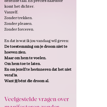
dezelfde taal. En precies daardoor 
komt het dichter. 
Vanzelf.
Zonder trekken. 
Zonder pleasen. 
Zonder forceren.
En dat is wat ik jou vandaag wil geven:
De toestemming om je droom niet te 
hoeven zien.
Maar om hem te voelen.
Om
 hem toe te laten.
En om jezelf te herinneren dat het niet 
veraf is.
Want jij bént die droom al.
Veelgestelde vragen over 