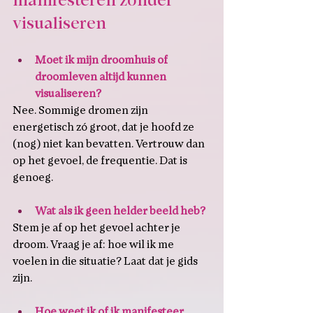
manifesteren zonder 
visualiseren
Moet ik mijn droomhuis of 
droomleven altijd kunnen 
visualiseren?
Nee. Sommige dromen zijn 
energetisch zó groot, dat je hoofd ze 
(nog) niet kan bevatten. Vertrouw dan 
op het gevoel, de frequentie. Dat is 
genoeg.
Wat als ik geen helder beeld heb?
Stem je af op het gevoel achter je 
droom. Vraag je af: hoe wil ik me 
voelen in die situatie? Laat dat je gids 
zijn.
Hoe weet ik of ik manifesteer 