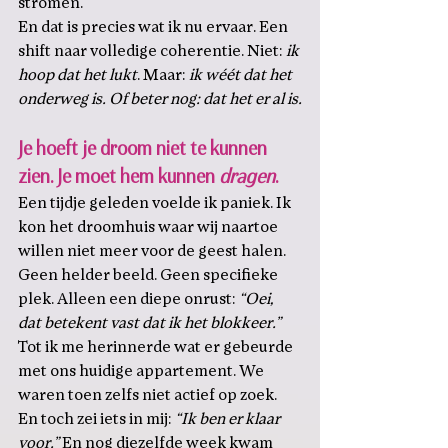
stromen.
En dat is precies wat ik nu ervaar. Een 
shift naar volledige coherentie. Niet: 
ik 
hoop dat het lukt
. Maar: 
ik wéét dat het 
onderweg is. Of beter nog: dat het er al is.
Je hoeft je droom niet te kunnen 
zien. Je moet hem kunnen 
dragen
.
Een tijdje geleden voelde ik paniek. Ik 
kon het droomhuis waar wij naartoe 
willen niet meer voor de geest halen. 
Geen helder beeld. Geen specifieke 
plek. Alleen een diepe onrust: 
“Oei, 
dat betekent vast dat ik het blokkeer.”
Tot ik me herinnerde wat er gebeurde 
met ons huidige appartement. We 
waren toen zelfs niet actief op zoek. 
En toch zei iets in mij: 
“Ik ben er klaar 
voor.”
 En nog diezelfde week kwam 