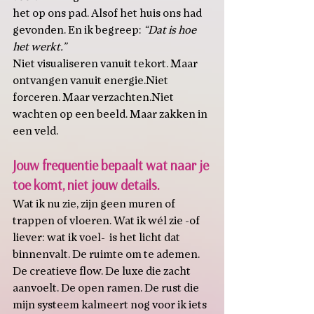
het op ons pad. Alsof het huis ons had 
gevonden. En ik begreep: 
“Dat is hoe 
het werkt.”
Niet visualiseren vanuit tekort. Maar 
ontvangen vanuit energie.Niet 
forceren. Maar verzachten.Niet 
wachten op een beeld. Maar zakken in 
een veld.
Jouw frequentie bepaalt wat naar je 
toe komt, niet jouw details.
Wat ik nu zie, zijn geen muren of 
trappen of vloeren. Wat ik wél zie -of 
liever: wat ik voel-  is het licht dat 
binnenvalt. De ruimte om te ademen. 
De creatieve flow. De luxe die zacht 
aanvoelt. De open ramen. De rust die 
mijn systeem kalmeert nog voor ik iets 