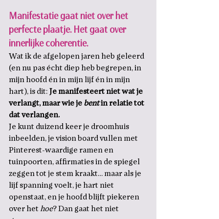
Manifestatie gaat niet over het 
perfecte plaatje. Het gaat over 
innerlijke coherentie.
Wat ik de afgelopen jaren heb geleerd 
(en nu pas écht diep heb begrepen, in 
mijn hoofd én in mijn lijf én in mijn 
hart), is dit: 
Je manifesteert niet wat je 
verlangt, maar wie je 
bent
 in relatie tot 
dat verlangen.
Je kunt duizend keer je droomhuis 
inbeelden, je vision board vullen met 
Pinterest-waardige ramen en 
tuinpoorten, affirmaties in de spiegel 
zeggen tot je stem kraakt… maar als je 
lijf spanning voelt, je hart niet 
openstaat, en je hoofd blijft piekeren 
over het 
hoe
? Dan gaat het niet 