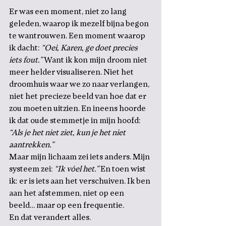
Er was een moment, niet zo lang 
geleden, waarop ik mezelf bijna begon 
te wantrouwen. Een moment waarop 
ik dacht: 
“Oei, Karen, ge doet precies 
iets fout.”
 Want ik kon mijn droom niet 
meer helder visualiseren. Niet het 
droomhuis waar we zo naar verlangen, 
niet het precieze beeld van hoe dat er 
zou moeten uitzien. En ineens hoorde 
ik dat oude stemmetje in mijn hoofd: 
“Als je het niet ziet, kun je het niet 
aantrekken.”
Maar mijn lichaam zei iets anders. Mijn 
systeem zei: 
“Ik vóel het.”
 En toen wist 
ik: er is iets aan het verschuiven. Ik ben 
aan het afstemmen, niet op een 
beeld… maar op een frequentie.
En dat verandert alles.