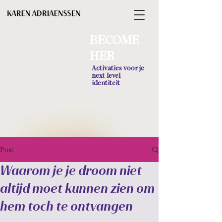
BECOME
HER
Activaties voor je
next level
identiteit
Post
Waarom je je droom niet
altijd moet kunnen zien om
hem toch te ontvangen