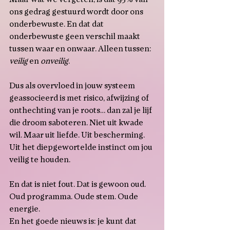
ons gedrag gestuurd wordt door ons 
onderbewuste. En dat dat 
onderbewuste geen verschil maakt 
tussen waar en onwaar. Alleen tussen: 
veilig
 en 
onveilig
.
Dus als overvloed in jouw systeem 
geassocieerd is met risico, afwijzing of 
onthechting van je roots… dan zal je lijf 
die droom saboteren. Niet uit kwade 
wil. Maar uit liefde. Uit bescherming. 
Uit het diepgewortelde instinct om jou 
veilig te houden.
En dat is niet fout. Dat is gewoon oud. 
Oud programma. Oude stem. Oude 
energie.
En het goede nieuws is: je kunt dat 