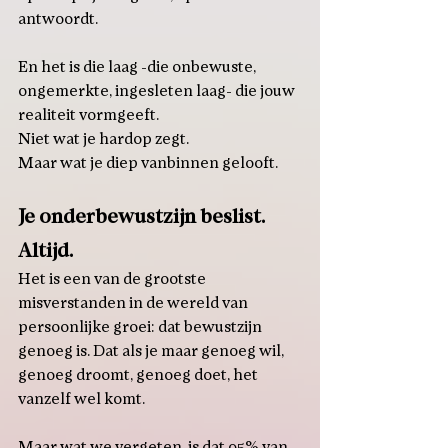
antwoordt.
En het is die laag -die onbewuste, 
ongemerkte, ingesleten laag- die jouw 
realiteit vormgeeft.
Niet wat je hardop zegt.
Maar wat je diep vanbinnen gelooft.
Je onderbewustzijn beslist. 
Altijd.
Het is een van de grootste 
misverstanden in de wereld van 
persoonlijke groei: dat bewustzijn 
genoeg is. Dat als je maar genoeg wil, 
genoeg droomt, genoeg doet, het 
vanzelf wel komt. 
Maar wat we vergeten, is dat 95% van 