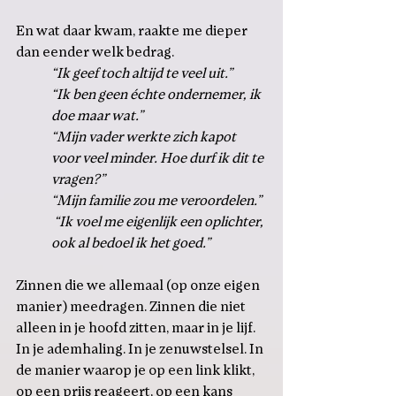
En wat daar kwam, raakte me dieper 
dan eender welk bedrag.
“Ik geef toch altijd te veel uit.”
“Ik ben geen échte ondernemer, ik 
doe maar wat.”
“Mijn vader werkte zich kapot 
voor veel minder. Hoe durf ik dit te 
vragen?”
“Mijn familie zou me veroordelen.”
 “Ik voel me eigenlijk een oplichter, 
ook al bedoel ik het goed.”
Zinnen die we allemaal (op onze eigen 
manier) meedragen. Zinnen die niet 
alleen in je hoofd zitten, maar in je lijf. 
In je ademhaling. In je zenuwstelsel. In 
de manier waarop je op een link klikt, 
op een prijs reageert, op een kans 