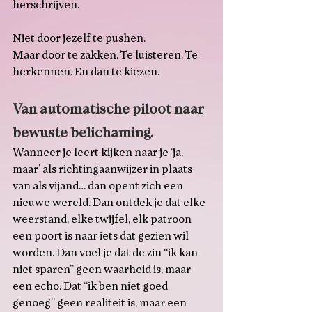
herschrijven.
Niet door jezelf te pushen.
Maar door te zakken. Te luisteren. Te 
herkennen. En dan te kiezen.
Van automatische piloot naar 
bewuste belichaming.
Wanneer je leert kijken naar je ‘ja, 
maar’ als richtingaanwijzer in plaats 
van als vijand… dan opent zich een 
nieuwe wereld. Dan ontdek je dat elke 
weerstand, elke twijfel, elk patroon 
een poort is naar iets dat gezien wil 
worden. Dan voel je dat de zin “ik kan 
niet sparen” geen waarheid is, maar 
een echo. Dat “ik ben niet goed 
genoeg” geen realiteit is, maar een 