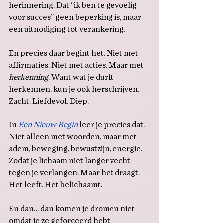
herinnering. Dat “ik ben te gevoelig 
voor succes” geen beperking is, maar 
een uitnodiging tot verankering.
En precies daar begint het. Niet met 
affirmaties. Niet met acties. Maar met 
herkenning
. Want wat je durft 
herkennen, kun je ook herschrijven. 
Zacht. Liefdevol. Diep.
In 
Een Nieuw Begin
 leer je precies dat. 
Niet alleen met woorden, maar met 
adem, beweging, bewustzijn, energie. 
Zodat je lichaam niet langer vecht 
tegen je verlangen. Maar het draagt. 
Het leeft. Het belichaamt.
En dan… dan komen je dromen niet 
omdat je ze geforceerd hebt.