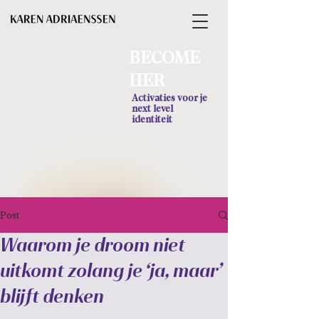
BECOME
HER
Activaties voor je
next level
identiteit
Post
Waarom je droom niet
uitkomt zolang je ‘ja, maar’
blijft denken