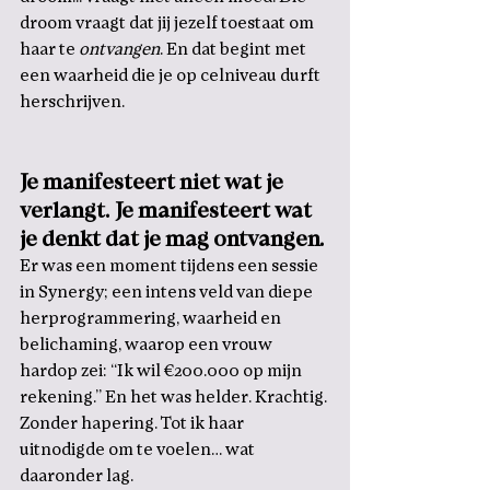
droom vraagt dat jij jezelf toestaat om 
haar te 
ontvangen
. En dat begint met 
een waarheid die je op celniveau durft 
herschrijven.
Je manifesteert niet wat je 
verlangt. Je manifesteert wat 
je denkt dat je mag ontvangen.
Er was een moment tijdens een sessie 
in Synergy; een intens veld van diepe 
herprogrammering, waarheid en 
belichaming, waarop een vrouw 
hardop zei: “Ik wil €200.000 op mijn 
rekening.” En het was helder. Krachtig. 
Zonder hapering. Tot ik haar 
uitnodigde om te voelen… wat 
daaronder lag.