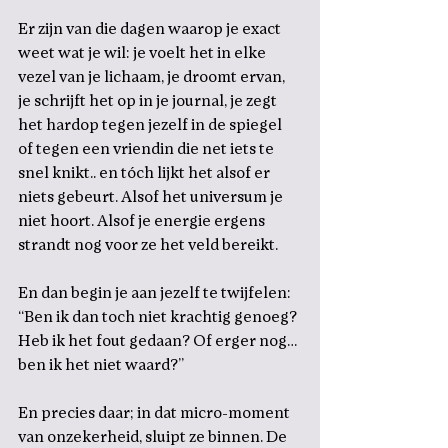
Er zijn van die dagen waarop je exact 
weet wat je wil: je voelt het in elke 
vezel van je lichaam, je droomt ervan, 
je schrijft het op in je journal, je zegt 
het hardop tegen jezelf in de spiegel 
of tegen een vriendin die net iets te 
snel knikt.. en tóch lijkt het alsof er 
niets gebeurt. Alsof het universum je 
niet hoort. Alsof je energie ergens 
strandt nog voor ze het veld bereikt.
En dan begin je aan jezelf te twijfelen: 
“Ben ik dan toch niet krachtig genoeg? 
Heb ik het fout gedaan? Of erger nog… 
ben ik het niet waard?”
En precies daar; in dat micro-moment 
van onzekerheid, sluipt ze binnen. De 