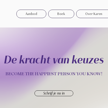
Aanbod
Boek
Over Karen
De kracht van keuzes
BECOME THE HAPPIEST PERSON YOU KNOW!
Schrijf je nu in