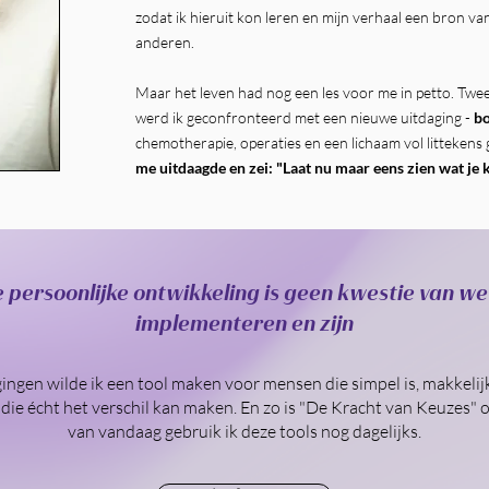
zodat ik hieruit kon leren en mijn verhaal een bron va
anderen.
Maar het leven had nog een les voor me in petto. Twee
werd ik geconfronteerd met een nieuwe uitdaging -
bo
chemotherapie, operaties en een lichaam vol littekens
me uitdaagde en zei: "Laat nu maar eens zien wat je 
 persoonlijke ontwikkeling is geen kwestie van w
implementeren en zijn
ingen wilde ik een tool maken voor mensen die simpel is, makkelij
ie écht het verschil kan maken. En zo is "De Kracht van Keuzes" o
van vandaag gebruik ik deze tools nog dagelijks.