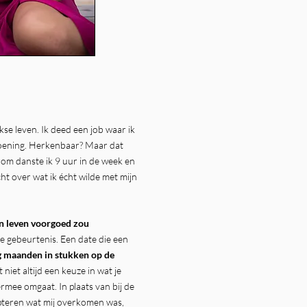
kse leven. Ik deed een job waar ik
ldoening. Herkenbaar? Maar dat
rom danste ik 9 uur in de week en
ht over wat ik écht wilde met mijn
jn leven voorgoed zou
e gebeurtenis. Een date die een
ag maanden in stukken op de
 niet altijd een keuze in wat je
rmee omgaat. In plaats van bij de
epteren wat mij overkomen was,