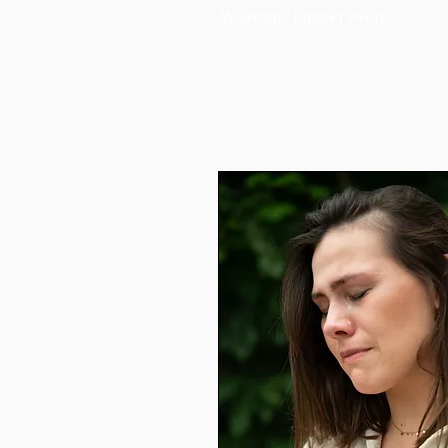
Waarom? Luister even...