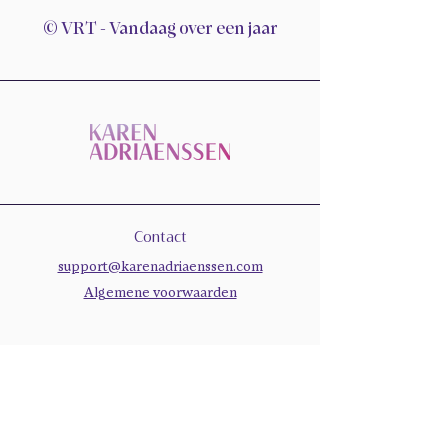
© VRT - Vandaag over een jaar
Contact
support@karenadriaenssen.com
Algemene voorwaarden
Manifest
like a
badass.