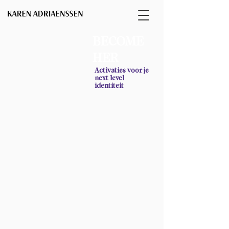
BECOME
HER
Activaties voor je
next level
identiteit